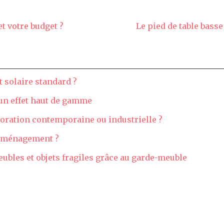
t votre budget ?
Le pied de table bass
 solaire standard ?
 un effet haut de gamme
oration contemporaine ou industrielle ?
 déménagement ?
ubles et objets fragiles grâce au garde-meuble