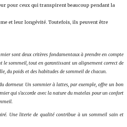
ajeur pour ceux qui transpirent beaucoup pendant la
me et leur longévité. Toutefois, ils peuvent être
 sommier sont deux critères fondamentaux à prendre en compte
ant le sommeil, tout en garantissant un alignement correct de
ille, du poids et des habitudes de sommeil de chacun.
 du dormeur. Un sommier à lattes, par exemple, offre un bon
mmier qui s’accorde avec la nature du matelas pour un confort
ommeil.
ré. Une literie de qualité contribue à un sommeil sain et