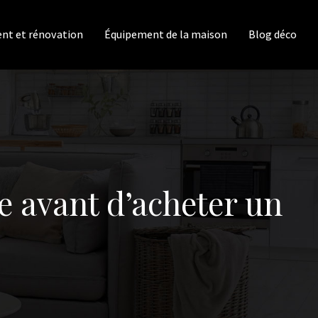
t et rénovation
Équipement de la maison
Blog déco
e avant d’acheter un