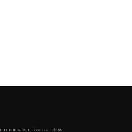
ou minimaliste, à vous de choisir.