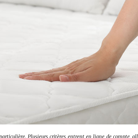
rticulière. Plusieurs critères entrent en ligne de compte, all