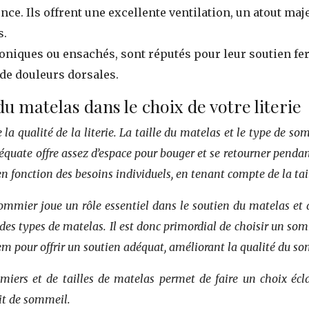
nce. Ils offrent une excellente ventilation, un atout m
s.
coniques ou ensachés, sont réputés pour leur soutien fer
de douleurs dorsales.
u matelas dans le choix de votre literie
e la qualité de la literie. La taille du matelas et le type de
 adéquate offre assez d’espace pour bouger et se retourner pend
 en fonction des besoins individuels, en tenant compte de la ta
 sommier joue un rôle essentiel dans le soutien du matelas et
 des types de matelas. Il est donc primordial de choisir un so
em pour offrir un soutien adéquat, améliorant la qualité du s
ers et de tailles de matelas permet de faire un choix éclai
it de sommeil.