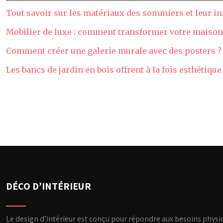
Tout savoir sur les matériaux des sommiers et leur in
Mobilier de luxe : comment transformer votre maison
Comment créer une galerie murale avec des posters ?
Les bancs de jardin en bois offrent à la fois esthétique
DÉCO D’INTÉRIEUR
Le design d’intérieur est conçu pour répondre aux besoins physiq