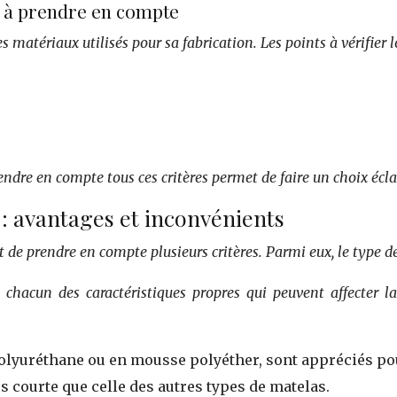
x à prendre en compte
es matériaux utilisés pour sa fabrication. Les points à vérifier 
dre en compte tous ces critères permet de faire un choix éclair
 : avantages et inconvénients
t de prendre en compte plusieurs critères. Parmi eux, le type d
 chacun des caractéristiques propres qui peuvent affecter l
olyuréthane ou en mousse polyéther, sont appréciés pou
s courte que celle des autres types de matelas.