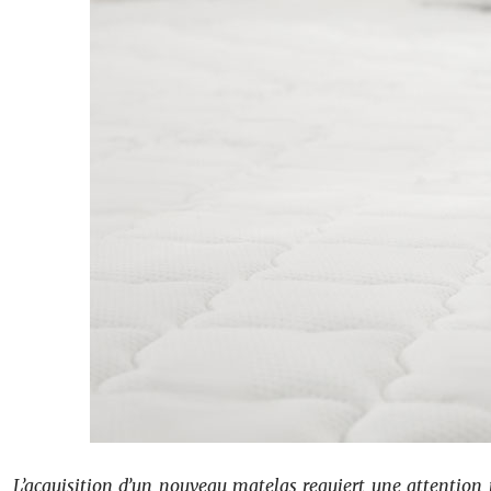
L’acquisition d’un nouveau matelas requiert une attention pa