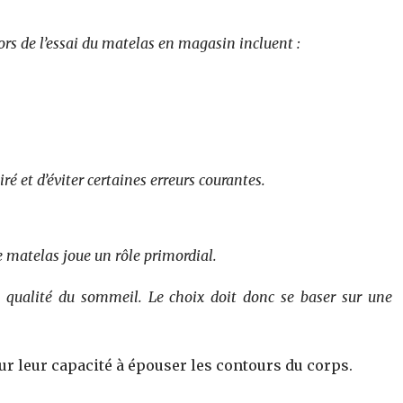
lors de l’essai du matelas en magasin incluent :
é et d’éviter certaines erreurs courantes.
e matelas joue un rôle primordial.
a qualité du sommeil. Le choix doit donc se baser sur une
r leur capacité à épouser les contours du corps.